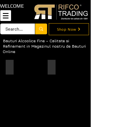
WELCOME
Shop Now
Bauturi Alcoolice Fine – Calitate si
Rafinament in Magazinul nostru de Bauturi
Online
Montevi Cuvee Visual Brut
Montevi Visual Dulce